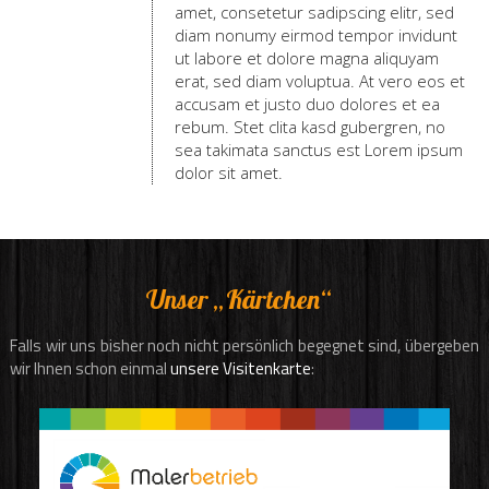
amet, consetetur sadipscing elitr, sed
diam nonumy eirmod tempor invidunt
ut labore et dolore magna aliquyam
erat, sed diam voluptua. At vero eos et
accusam et justo duo dolores et ea
rebum. Stet clita kasd gubergren, no
sea takimata sanctus est Lorem ipsum
dolor sit amet.
Unser „Kärtchen“
Falls wir uns bisher noch nicht persönlich begegnet sind, übergeben
wir Ihnen schon einmal
unsere Visitenkarte
: