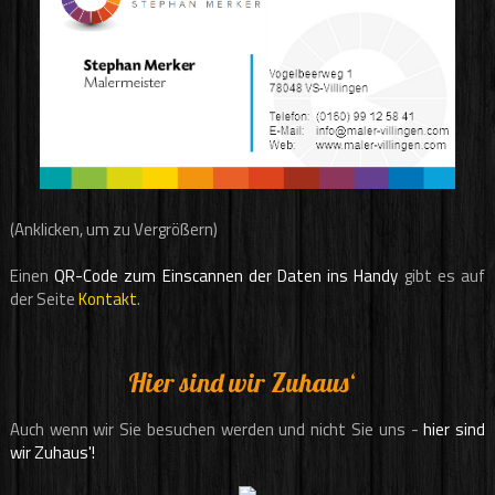
(Anklicken, um zu Vergrößern)
Einen
QR-Code zum Einscannen der Daten ins Handy
gibt es auf
der Seite
Kontakt
.
Hier sind wir Zuhaus‘
Auch wenn wir Sie besuchen werden und nicht Sie uns -
hier sind
wir Zuhaus'!