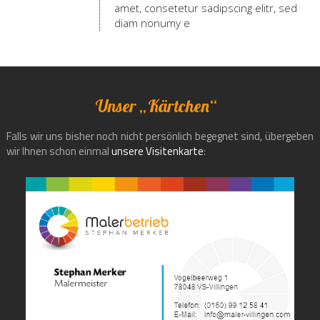
amet, consetetur sadipscing elitr, sed
diam nonumy e
Unser „Kärtchen“
Falls wir uns bisher noch nicht persönlich begegnet sind, übergeben
wir Ihnen schon einmal
unsere Visitenkarte
: