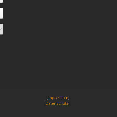
[
Impressum
]
[
Datenschutz
]