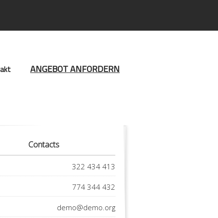
ANGEBOT ANFORDERN
akt
Contacts
322 434 413
774 344 432
demo@demo.org