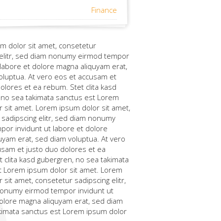
Finance
m dolor sit amet, consetetur
 elitr, sed diam nonumy eirmod tempor
 labore et dolore magna aliquyam erat,
oluptua. At vero eos et accusam et
olores et ea rebum. Stet clita kasd
 no sea takimata sanctus est Lorem
 sit amet. Lorem ipsum dolor sit amet,
 sadipscing elitr, sed diam nonumy
por invidunt ut labore et dolore
uyam erat, sed diam voluptua. At vero
usam et justo duo dolores et ea
 clita kasd gubergren, no sea takimata
t Lorem ipsum dolor sit amet. Lorem
 sit amet, consetetur sadipscing elitr,
onumy eirmod tempor invidunt ut
dolore magna aliquyam erat, sed diam
akimata sanctus est Lorem ipsum dolor